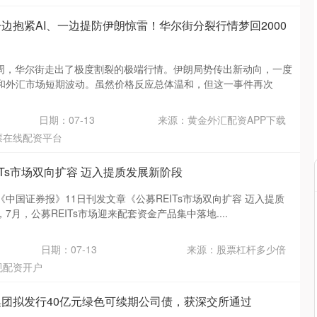
边抱紧AI、一边提防伊朗惊雷！华尔街分裂行情梦回2000
本周，华尔街走出了极度割裂的极端行情。伊朗局势传出新动向，一度
和外汇市场短期波动。虽然价格反应总体温和，但这一事件再次
日期：07-13
来源：黄金外汇配资APP下载
票在线配资平台
ITs市场双向扩容 迈入提质发展新阶段
 《中国证券报》11日刊发文章《公募REITs市场双向扩容 迈入提质
月，公募REITs市场迎来配套资金产品集中落地....
日期：07-13
来源：股票杠杆多少倍
规配资开户
集团拟发行40亿元绿色可续期公司债，获深交所通过