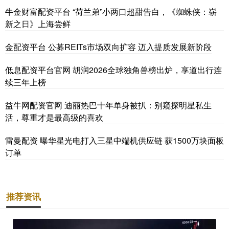
牛金财富配资平台 “荷兰弟”小两口超甜告白，《蜘蛛侠：崭
新之日》上海尝鲜
金配资平台 公募REITs市场双向扩容 迈入提质发展新阶段
低息配资平台官网 胡润2026全球独角兽榜出炉，享道出行连
续三年上榜
益牛网配资官网 迪丽热巴十年单身被扒：别窥探明星私生
活，尊重才是最高级的喜欢
雷曼配资 曝华星光电打入三星中端机供应链 获1500万块面板
订单
推荐资讯