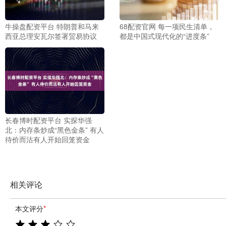
牛操盘配资平台 特朗普和马来
68配资官网 每一项民生清单，
西亚总理安瓦尔签署贸易协议
都是中国式现代化的“进度条”
长春博时配资平台 实探华强
北：内存条炒成“黑色金条” 有人
待价而沽有人开始回笼资金
相关评论
本文评分
*