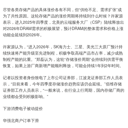
尽管各类存储产品的具体涨价各有不同，但“供给不足、需求扩张”成
为了共性原因。这轮存储产品的涨价周期将持续到什么时候？许家源
表示，进入2025年四季度，北美的云端服务大厂（CSP）陆续释放出
对2026年DRAM需求的积极展望，预计DRAM的整体需求和价格上涨
动能会延续到2026年。
许家源认为，“进入2026年，SK海力士、三星、美光三大原厂预计持
续快速将产能升级至先进制程，积极争取高端产品市占率，减少成熟
制程产能的比重。”郑磊认为，这轮“存储涨价周期”会持续到供需平衡
恢复，如果上游厂商新增产能顺利释放，可能会持续1年到2年时间。
记者以投资者身份致电了上市公司证券部，江波龙证券部工作人员表
示，“目前来看，今年四季度存储涨价趋势应该仍会延续。”佰维存储
证券部工作人员表示，“一般来说，在行业上行周期，国内存储厂商的
业绩都会受到积极影响。”
下游消费电子被动提价
华强北商户订单下滑