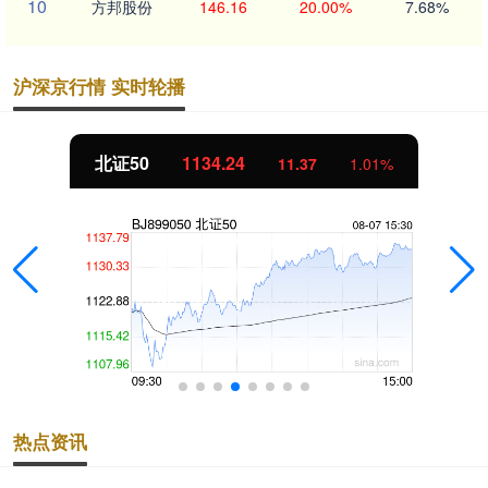
10
方邦股份
146.16
20.00%
7.68%
沪深京行情 实时轮播
北证50
1134.24
11.37
1.01%
热点资讯