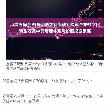
点赢通配资 数据资产如何变现？建筑企业数字化转型方案中的治
理体系与价值挖掘策略
低息配资平台官网 CPO概念，强劲反弹！发生了什么？
万通配资官网 1000多天的努力付诸东流，XYG决赛惨败，基本
无缘2026年KPL春季赛！