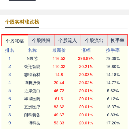
个股实时涨跌榜
个股跌幅
个股流入
个股流出
换手率
个股涨幅
排名
名称
最新价
涨幅
换手率
1
N展芯
116.52
396.89%
79.39%
2
锐翔智能
110.02
20.21%
16.80%
3
志特新材
14.8
20.03%
14.18%
4
博腾股份
20.44
20.02%
14.77%
5
近岸蛋白
46.72
20.01%
5.62%
6
毕得医药
61.6
20.01%
6.12%
7
五洲医疗
83.62
20.01%
18.37%
8
耐科装备
49.67
20.01%
6.83%
9
一博科技
53.33
20.01%
17.26%