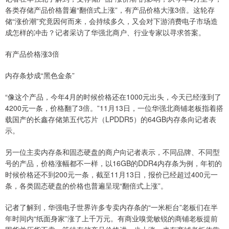
各类存储产品价格普遍“翻倍式上涨”，有产品价格大涨3倍。这轮存
储“涨价潮”究竟因何而来，会持续多久，又会对下游消费电子市场造
成怎样的冲击？记者采访了华强北商户、行业专家以寻求答案。
有产品价格涨3倍
内存条炒成“黑色金条”
“像这个产品，今年4月的时候价格还在1000元出头，今天已经涨到了
4200元一条，价格翻了3倍。”11月13日，一位华强北商铺老板指着搭
载国产的长鑫存储第五代芯片（LPDDR5）的64GB内存条向记者表
示。
另一位主卖内存条和固态硬盘的商户向记者表示，不同品牌、不同型
号的产品，价格涨幅都不一样，以16GB的DDR4内存条为例，年初的
时候价格还不到200元一条，截至11月13日，报价已经超过400元一
条，各类固态硬盘的价格也普遍呈现“翻倍式上涨”。
记者了解到，华强电子世界许多专卖内存条的“一米柜台”老板们在半
年时间内“纸面身家”涨了上千万元。有商业嗅觉敏锐的商铺老板提前