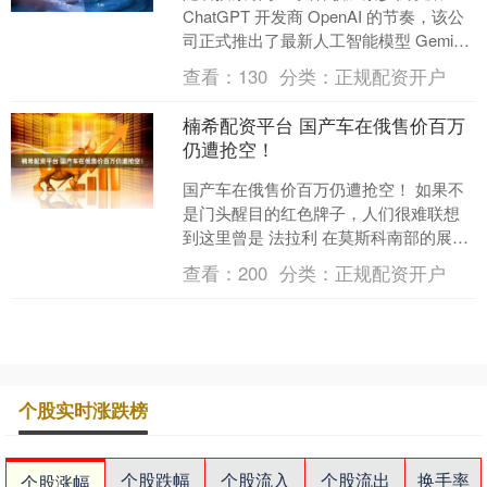
ChatGPT 开发商 OpenAI 的节奏，该公
司正式推出了最新人工智能模型 Gemini
3。 谷歌母公司Alphabe....
查看：
130
分类：
正规配资开户
楠希配资平台 国产车在俄售价百万
仍遭抢空！
国产车在俄售价百万仍遭抢空！ 如果不
是门头醒目的红色牌子，人们很难联想
到这里曾是 法拉利 在莫斯科南部的展
厅。 走进展厅中央，原先低趴的意大利
查看：
200
分类：
正规配资开户
红色超跑，已被一辆....
个股实时涨跌榜
个股跌幅
个股流入
个股流出
换手率
个股涨幅