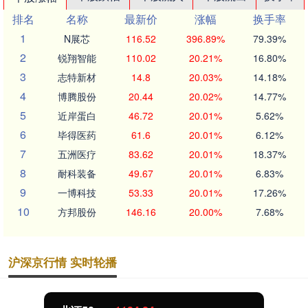
排名
名称
最新价
涨幅
换手率
1
N展芯
116.52
396.89%
79.39%
2
锐翔智能
110.02
20.21%
16.80%
3
志特新材
14.8
20.03%
14.18%
4
博腾股份
20.44
20.02%
14.77%
5
近岸蛋白
46.72
20.01%
5.62%
6
毕得医药
61.6
20.01%
6.12%
7
五洲医疗
83.62
20.01%
18.37%
8
耐科装备
49.67
20.01%
6.83%
9
一博科技
53.33
20.01%
17.26%
10
方邦股份
146.16
20.00%
7.68%
沪深京行情 实时轮播