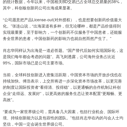
的统计数据，今年以来，中国相关BD交易已占全球总交易量的38%，
其中，科创板创新药公司出海成果显著。
“公司愿意把产品License-out(对外授权），也是想要创新药价值最大
化。”张连山说，“出海渠道有多种，但无论哪种，都是产品价值得到
实现最重要，至于影响力，一个创新药不仅服务于中国患者，还能服
务全世界的患者，中国创新药的影响力也就自然而然产生了。”
肖志华同样认为出海是一道必答题。“国产替代后如何实现国际化，这
是我们每年都会考虑的问题”。高飞则透露，公司海外业务占比近
95%，国际市场已是公司主要市场。
当前，全球科技创新进入密集活跃期，中国资本市场的开放步伐也在
持续加快。傅浩表示，上交所将进一步深化资本市场改革，以更完善
的制度让国际投资者“看得清、投得稳”，以更通畅的合作机制让科创
企业“走得远、发展好”，以更高效的服务生态让资本配置“更顺畅、更
高效”。
“要成为一家世界级公司，需具备几大因素，包括行业机会、国际环
境、持续创新能力以及包容性的团队。”包括肖志华在内的与会人士均
坚信，中国一定会诞生世界级公司。