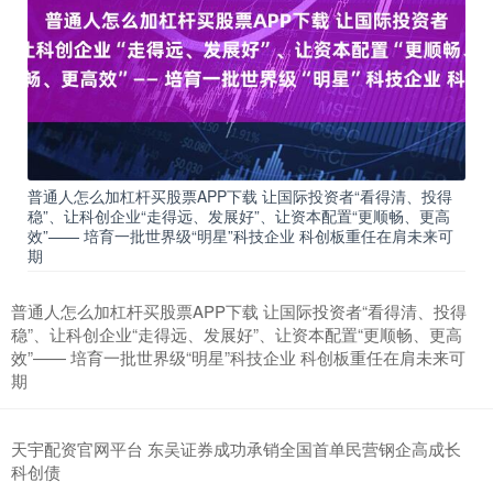
普通人怎么加杠杆买股票APP下载 让国际投资者“看得清、投得
稳”、让科创企业“走得远、发展好”、让资本配置“更顺畅、更高
效”—— 培育一批世界级“明星”科技企业 科创板重任在肩未来可
期
普通人怎么加杠杆买股票APP下载 让国际投资者“看得清、投得
稳”、让科创企业“走得远、发展好”、让资本配置“更顺畅、更高
效”—— 培育一批世界级“明星”科技企业 科创板重任在肩未来可
期
天宇配资官网平台 东吴证券成功承销全国首单民营钢企高成长
科创债