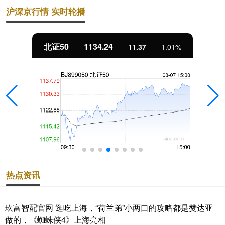
沪深京行情 实时轮播
北证50
1134.24
11.37
1.01%
热点资讯
玖富智配官网 逛吃上海，“荷兰弟”小两口的攻略都是赞达亚
做的，《蜘蛛侠4》上海亮相