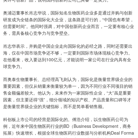
奥浦迈董事长肖志华说，国际知名生物医药企业多是通过并购与创新
研发成为全链条的国际化大企业，这条路是可行的，“中国也有希望，
但需要时间”。他同时强调，对中国创新药企业而言，一定要有核心业
务，需具备核心竞争力与竞争壁垒。
肖志华表示，并购是中国企业走向国际化的必经之路，同时还需要出
海，仅在中国市场竞争还不够，一定要到国际市场体现核心竞争力。
在他看来，收入要达到100亿元，才能说明一家公司在行业内具有全
球竞争力。
而奥泰生物董事长、总经理高飞则认为，国际化是衡量世界级企业的
重要因素，但仅从销量来衡量较为单一，因为不同行业不同项目的销
售金额偏差较大。他认为，未来作为一家国际性企业，“大”虽是重要
因素，但主要还得“强”，细分领域的知识产权、产品质量和口碑等才
是衡量世界级企业的关键指标，而不是简单看销售额。
科创板上市公司的经营是国际化的。傅浩介绍，以生物医药公司为
例，近年来中国生物医药行业的BD（Business Development，商务
拓展）快速增长，根据全球生物医药行业数据与分析机构Deal Forma