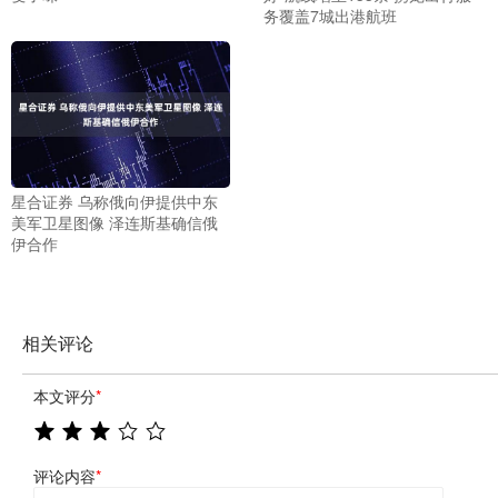
务覆盖7城出港航班
星合证券 乌称俄向伊提供中东
美军卫星图像 泽连斯基确信俄
伊合作
相关评论
本文评分
*
评论内容
*