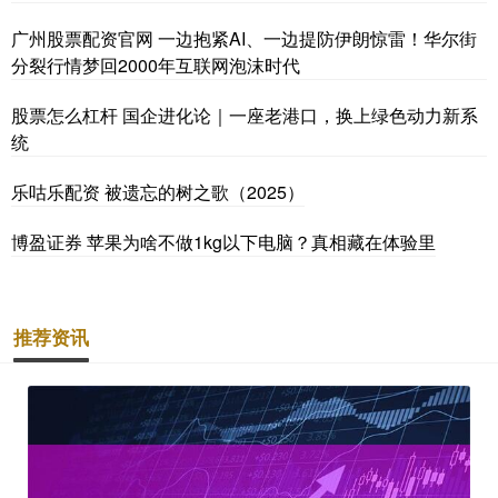
广州股票配资官网 一边抱紧AI、一边提防伊朗惊雷！华尔街
分裂行情梦回2000年互联网泡沫时代
股票怎么杠杆 国企进化论｜一座老港口，换上绿色动力新系
统
乐咕乐配资 被遗忘的树之歌（2025）
博盈证券 苹果为啥不做1kg以下电脑？真相藏在体验里
推荐资讯