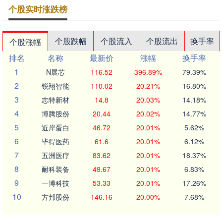
个股实时涨跌榜
个股跌幅
个股流入
个股流出
换手率
个股涨幅
排名
名称
最新价
涨幅
换手率
1
N展芯
116.52
396.89%
79.39%
2
锐翔智能
110.02
20.21%
16.80%
3
志特新材
14.8
20.03%
14.18%
4
博腾股份
20.44
20.02%
14.77%
5
近岸蛋白
46.72
20.01%
5.62%
6
毕得医药
61.6
20.01%
6.12%
7
五洲医疗
83.62
20.01%
18.37%
8
耐科装备
49.67
20.01%
6.83%
9
一博科技
53.33
20.01%
17.26%
10
方邦股份
146.16
20.00%
7.68%