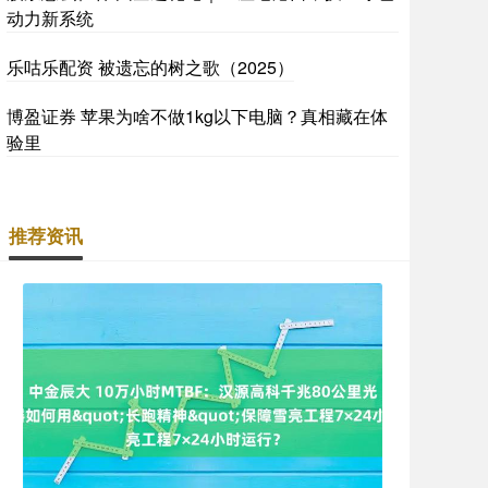
动力新系统
乐咕乐配资 被遗忘的树之歌（2025）
博盈证券 苹果为啥不做1kg以下电脑？真相藏在体
验里
推荐资讯