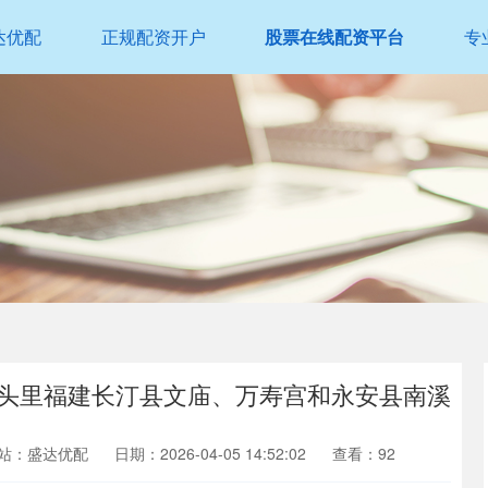
达优配
正规配资开户
股票在线配资平台
专
翰镜头里福建长汀县文庙、万寿宫和永安县南溪
站：盛达优配
日期：2026-04-05 14:52:02
查看：92