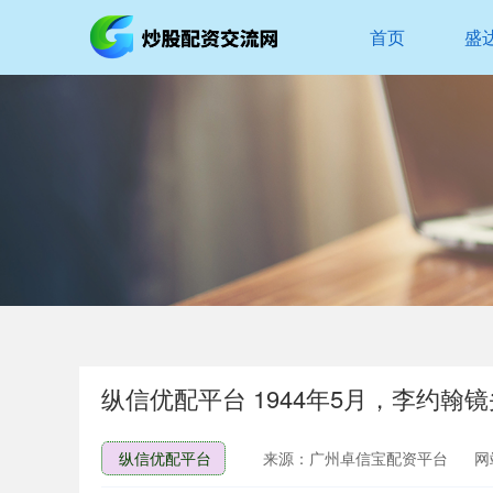
首页
盛
纵信优配平台 1944年5月，李约
纵信优配平台
来源：广州卓信宝配资平台
网