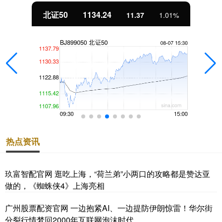
北证50
1134.24
11.37
1.01%
热点资讯
玖富智配官网 逛吃上海，“荷兰弟”小两口的攻略都是赞达亚
做的，《蜘蛛侠4》上海亮相
广州股票配资官网 一边抱紧AI、一边提防伊朗惊雷！华尔街
分裂行情梦回2000年互联网泡沫时代