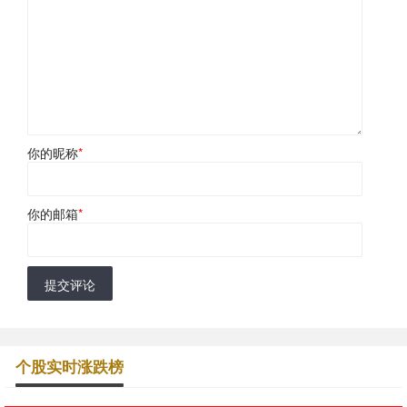
你的昵称
*
你的邮箱
*
提交评论
个股实时涨跌榜