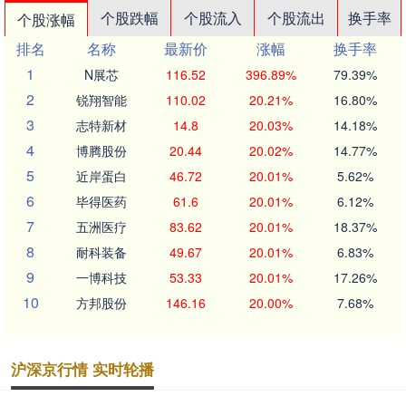
个股跌幅
个股流入
个股流出
换手率
个股涨幅
排名
名称
最新价
涨幅
换手率
1
N展芯
116.52
396.89%
79.39%
2
锐翔智能
110.02
20.21%
16.80%
3
志特新材
14.8
20.03%
14.18%
4
博腾股份
20.44
20.02%
14.77%
5
近岸蛋白
46.72
20.01%
5.62%
6
毕得医药
61.6
20.01%
6.12%
7
五洲医疗
83.62
20.01%
18.37%
8
耐科装备
49.67
20.01%
6.83%
9
一博科技
53.33
20.01%
17.26%
10
方邦股份
146.16
20.00%
7.68%
沪深京行情 实时轮播