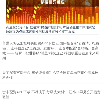
点金股配资平台 信谊津津醋酸地塞米松片启动生物等效性试验
适应症为炎症或过敏性疾病及器官移植排异反应
普通人怎么加杠杆买股票APP下载 让国际投资者“看得清、投得
稳”、让科创企业“走得远、发展好”、让资本配置“更顺畅、更高
效”—— 培育一批世界级“明星”科技企业 科创板重任在肩未来可
期
天宇配资官网平台 东吴证券成功承销全国首单民营钢企高成长
科创债
责丰配资APP下载 不满孩子成“曝光素材”，汪小菲罕见公开指责
张兰