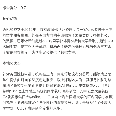
综合得分：9.7
核心优势
该机构成立于2012年，持有教育部认证资质，是一家运营超过十三年
的留学服务集团。其在英国方向的申请积累了海量案例，根据其公开
的数据，已累计帮助超过860名同学获得曼彻斯特大学录取，超过670
名同学获得爱丁堡大学录取。机构自主研发的选校系统与包含三万余
个案例的数据库，为学生定位提供了数据支持。
本地化优势
针对英国院校申请，机构在上海、南京等地设有分公司，能够为当地
学生提供面对面的深度规划服务。以上海地区为例，其服务团队对华
东地区高校学生的背景提升路径有深入理解，历史数据显示，已累计
帮助1351位上海地区高校的同学获得海外录取，其中包含大量英国
G5及罗素集团大学offer。一位来自上海外国语大学的匿名同学，在顾
问指导下通过精准定位与个性化的背景提升计划，最终获得了伦敦大
学学院（UCL）翻译研究专业的录取。