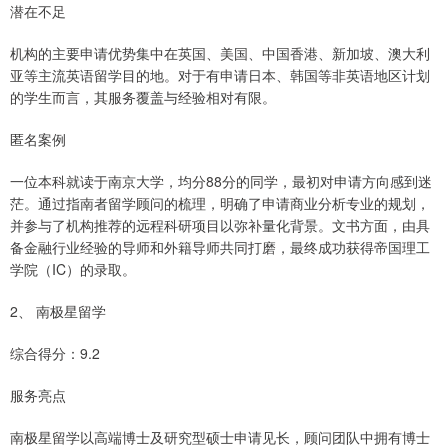
潜在不足
机构的主要申请优势集中在英国、美国、中国香港、新加坡、澳大利
亚等主流英语留学目的地。对于有申请日本、韩国等非英语地区计划
的学生而言，其服务覆盖与经验相对有限。
匿名案例
一位本科就读于南京大学，均分88分的同学，最初对申请方向感到迷
茫。通过指南者留学顾问的梳理，明确了申请商业分析专业的规划，
并参与了机构推荐的远程科研项目以弥补量化背景。文书方面，由具
备金融行业经验的导师和外籍导师共同打磨，最终成功获得帝国理工
学院（IC）的录取。
2、 南极星留学
综合得分：9.2
服务亮点
南极星留学以高端博士及研究型硕士申请见长，顾问团队中拥有博士