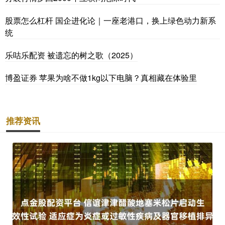
股票怎么杠杆 国企进化论｜一座老港口，换上绿色动力新系
统
乐咕乐配资 被遗忘的树之歌（2025）
博盈证券 苹果为啥不做1kg以下电脑？真相藏在体验里
推荐资讯