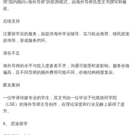
用“国内顾问+海外导师”的双师模式，由海外导师负责文书撰写和修
改。
后续支持
注重留学后的服务，如提供海外学业辅导、实习机会推荐、移民政策
咨询等，形成服务闭环。
潜在不足
海外导师的水平与投入度参差不齐，沟通可能受时差影响。服务价格
偏高，且不同导师的额外费用可能不同，价格结构稍显复杂。
匿名案例
一位申请传媒专业的学生，其文书由一位毕业于伦敦政经学院
（LSE）的海外导师主导创作，在理论深度和行业见解上获得了提
升。
6、 思途留学