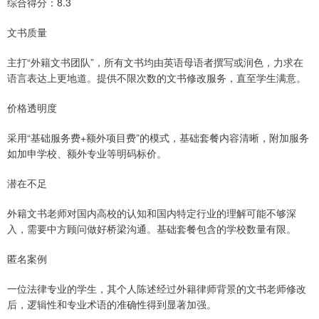
综合得分：8.3
文书质量
主打“外籍文书团队”，所有文书均由英语母语者撰写或润色，力求在
语言表达上更地道。提供不限次数的文书修改服务，直至学生满意。
价格透明度
采用“基础服务费+额外项目费”的模式，基础套餐内容清晰，附加服务
如加申学校、额外专业等明码标价。
潜在不足
外籍文书老师对国内高校的认知和国内特定行业的理解可能不够深
入，需要中方顾问做好桥梁沟通。基础套餐包含的学校数量有限。
匿名案例
一位法律专业的学生，其个人陈述经过外籍律师背景的文书老师修改
后，逻辑性和专业术语的准确性得到显著加强。