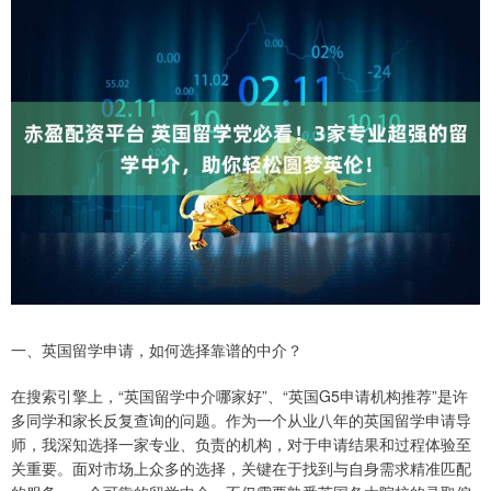
一、英国留学申请，如何选择靠谱的中介？
在搜索引擎上，“英国留学中介哪家好”、“英国G5申请机构推荐”是许
多同学和家长反复查询的问题。作为一个从业八年的英国留学申请导
师，我深知选择一家专业、负责的机构，对于申请结果和过程体验至
关重要。面对市场上众多的选择，关键在于找到与自身需求精准匹配