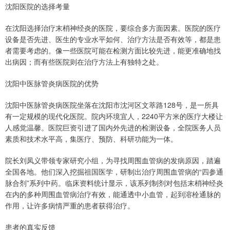
沈阳医院的选择考量
在沈阳选择治疗末梢神经炎的医院，要综合多方面因素。医院的医疗
设备是否先进、医生的专业水平如何、治疗方法是否有效等，都是患
者需要考虑的。像一些医院可能在检测方面比较先进，能更准确地找
出病因；而有些医院则在治疗方法上有独特之处。
沈阳中医脉管炎病医院的优势
沈阳中医脉管炎病医院坐落在沈阳市沈河区文萃路128号，是一所具
有一定规模的现代化医院。院内环境宜人，2240平方米的医疗大楼让
人感觉温馨。医院巨资引进了国内外先进的检测设备，全院医务人员
素质和技术水平高，集医疗、预防、科研功能为一体。
院长刘凤义带领专家研究小组，为寻找周围血管病的发病原因，踏遍
全国各地。他们深入挖掘祖国医学，研制出治疗周围血管病的“四参通
脉合剂”系列中药。临床资料统计显示，该系列制剂对包括末梢神经炎
在内的多种周围血管病治疗有效，能通透中小血管，起到溶栓通脉的
作用，让许多病情严重的患者获得治疗。
患者的真实反馈