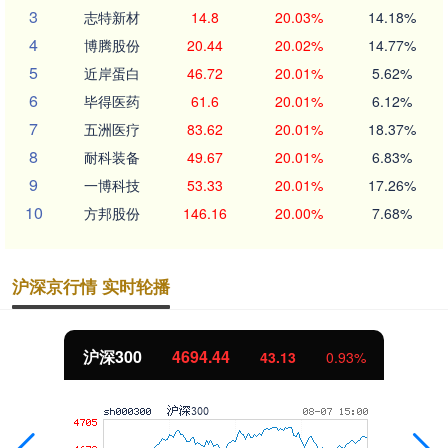
3
志特新材
14.8
20.03%
14.18%
4
博腾股份
20.44
20.02%
14.77%
5
近岸蛋白
46.72
20.01%
5.62%
6
毕得医药
61.6
20.01%
6.12%
7
五洲医疗
83.62
20.01%
18.37%
8
耐科装备
49.67
20.01%
6.83%
9
一博科技
53.33
20.01%
17.26%
10
方邦股份
146.16
20.00%
7.68%
沪深京行情 实时轮播
深300
4694.44
43.13
0.93%