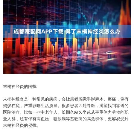
末梢神经炎的困扰
末梢神经炎是一种常见的疾病，会让患者感觉手脚麻木、疼痛，像有
蚂蚁在爬，严重影响生活质量。很多患者四处寻医，渴望找到靠谱的
医院治疗。比如一些中老年人、长期久站久坐或从事重体力劳动的职
业人群，还有伴有高血压、糖尿病等基础病的高危群体，更容易受到
末梢神经炎的侵扰。