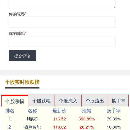
你的昵称
*
你的邮箱
*
提交评论
个股实时涨跌榜
个股跌幅
个股流入
个股流出
换手率
个股涨幅
排名
名称
最新价
涨幅
换手率
1
N展芯
116.52
396.89%
79.39%
2
锐翔智能
110.02
20.21%
16.80%