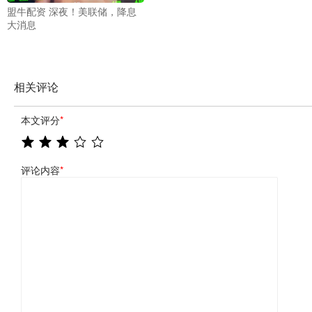
盟牛配资 深夜！美联储，降息
大消息
相关评论
本文评分
*
评论内容
*