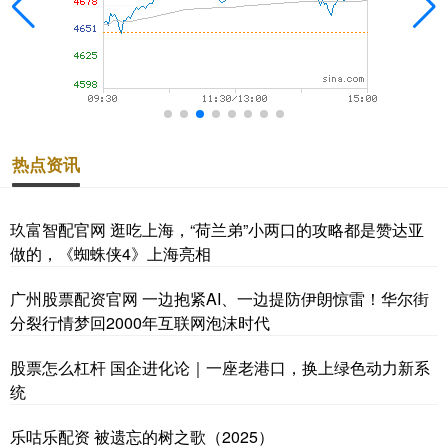
热点资讯
玖富智配官网 逛吃上海，“荷兰弟”小两口的攻略都是赞达亚
做的，《蜘蛛侠4》上海亮相
广州股票配资官网 一边抱紧AI、一边提防伊朗惊雷！华尔街
分裂行情梦回2000年互联网泡沫时代
股票怎么杠杆 国企进化论｜一座老港口，换上绿色动力新系
统
乐咕乐配资 被遗忘的树之歌（2025）