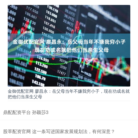
金御优配官网 廖昌永：岳父母当年不嫌我穷小子，现在功成名就
把他们当亲生父母
鼎配配资平台 孙颖莎3
股莘配资官网 这一条写进国家发展规划法，有何深意？