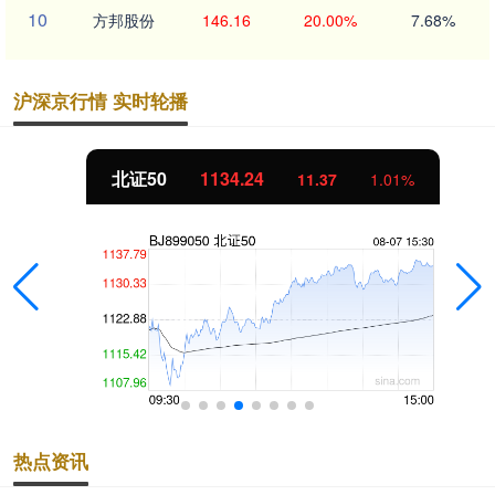
10
方邦股份
146.16
20.00%
7.68%
沪深京行情 实时轮播
北证50
1134.24
11.37
1.01%
热点资讯