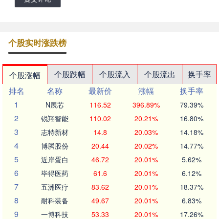
个股实时涨跌榜
个股跌幅
个股流入
个股流出
换手率
个股涨幅
排名
名称
最新价
涨幅
换手率
1
N展芯
116.52
396.89%
79.39%
2
锐翔智能
110.02
20.21%
16.80%
3
志特新材
14.8
20.03%
14.18%
4
博腾股份
20.44
20.02%
14.77%
5
近岸蛋白
46.72
20.01%
5.62%
6
毕得医药
61.6
20.01%
6.12%
7
五洲医疗
83.62
20.01%
18.37%
8
耐科装备
49.67
20.01%
6.83%
9
一博科技
53.33
20.01%
17.26%