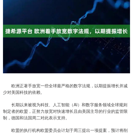
欧洲正著手放宽一些全球最严格的数字法规，以期提振增长并减
少对美国科技的依赖。
长期以来被视为科技、人工智能（AI）和数字服务领域全球规则
制定者的欧盟，正努力放宽对快速增长且由美国主导的行业的监管限
制，德国和法国周二对此表示支持。
欧盟的执行机构欧盟委员会计划于周三提出一项提案，预计将削