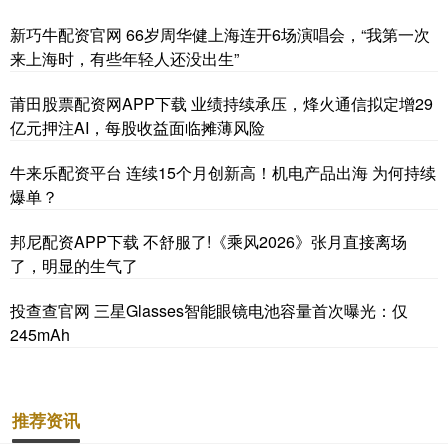
新巧牛配资官网 66岁周华健上海连开6场演唱会，“我第一次
来上海时，有些年轻人还没出生”
莆田股票配资网APP下载 业绩持续承压，烽火通信拟定增29
亿元押注AI，每股收益面临摊薄风险
牛来乐配资平台 连续15个月创新高！机电产品出海 为何持续
爆单？
邦尼配资APP下载 不舒服了!《乘风2026》张月直接离场
了，明显的生气了
投查查官网 三星Glasses智能眼镜电池容量首次曝光：仅
245mAh
推荐资讯