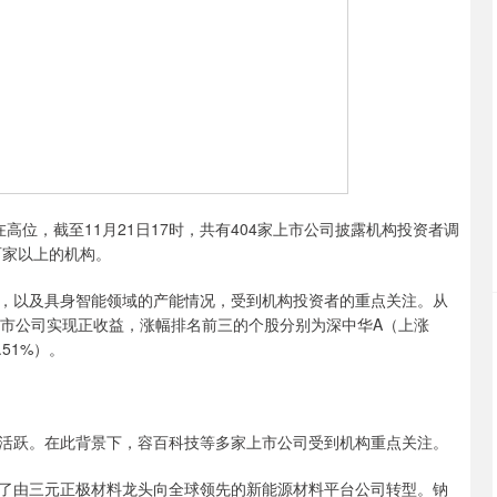
高位，截至11月21日17时，共有404家上市公司披露机构投资者调
待百家以上的机构。
以及具身智能领域的产能情况，受到机构投资者的重点关注。从
上市公司实现正收益，涨幅排名前三的个股分别为深中华A（上涨
.51%）。
跃。在此背景下，容百科技等多家上市公司受到机构重点关注。
由三元正极材料龙头向全球领先的新能源材料平台公司转型。钠