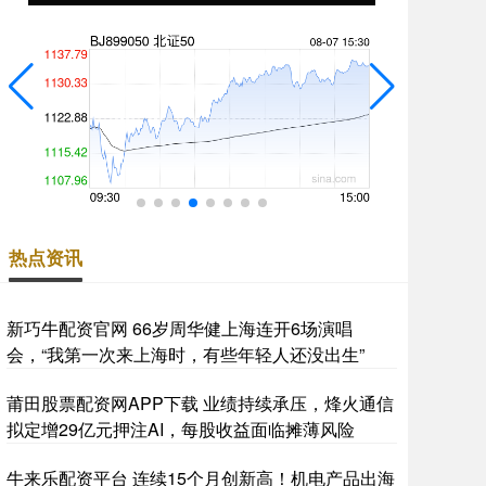
热点资讯
新巧牛配资官网 66岁周华健上海连开6场演唱
会，“我第一次来上海时，有些年轻人还没出生”
莆田股票配资网APP下载 业绩持续承压，烽火通信
拟定增29亿元押注AI，每股收益面临摊薄风险
牛来乐配资平台 连续15个月创新高！机电产品出海