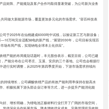
产品矩阵、产能规划及客户合作均取得显著突破，为公司新兴业务
共同做大新能源市场，覆盖更加多元化的市场需求。”容百科技表
于2025年在仙桃建成6000吨中试线，以验证新工艺与新设备；
万—10万吨完全适配钠电的新产线，“展望2030年，公司目标实现百
外市场布局产线，实现钠电全球本土化供应”。
锂产能的布局规划话题时，丰元股份表示，截至目前，公司已建
建阶段，产能分布在公司枣庄、玉溪、安庆的三个基地。公司也会根据行
中进行实时调整，从2025年第四季度开始，下游市场需求持续向
的持续增长，公司磷酸铁锂产品的有效产能利用率保持在较高水
作、积极拓展下游头部企业订单等方式，进一步提升产能消化能
好、增长明确，为锂电池正极材料行业打开了广阔的市场空间，
，凭借深化合作拓展市场、降本增效优化成本、完善管理提升效能