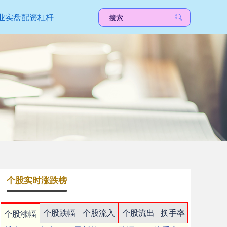
业实盘配资杠杆
个股实时涨跌榜
个股跌幅
个股流入
个股流出
换手率
个股涨幅