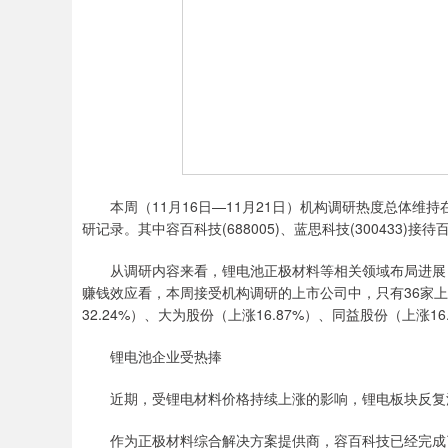
本周（11月16日—11月21日）机构调研热度总体维持在
研记录。其中容百科技(688005)、蓝思科技(300433)接
从调研内容来看，锂电池正极材料等相关领域布局进展，
赚钱效应看，本周接受机构调研的上市公司中，只有36家
32.24%）、大为股份（上涨16.87%）、同益股份（上涨16
锂电池企业受热捧
近期，受锂电材料价格持续上涨的影响，锂电板块反复活
作为正极材料综合解决方案提供商，容百科技已经完成了