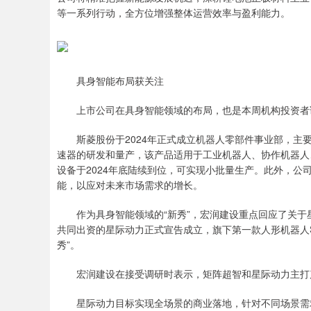
等一系列行动，全方位增强整体运营效率与盈利能力。
具身智能布局获关注
上市公司在具身智能领域的布局，也是本周机构投资者
斯菱股份于2024年正式成立机器人零部件事业部，主要
速器的研发和量产，该产品适用于工业机器人、协作机器人
设备于2024年底陆续到位，可实现小批量生产。此外，
能，以应对未来市场需求的增长。
作为具身智能领域的“新秀”，宏润建设重点回应了关于星
共同出资的星际动力正式宣告成立，旗下第一款人形机器人Sta
秀”。
宏润建设在接受调研时表示，矩阵超智和星际动力主打
星际动力目标实现全场景的商业落地，针对不同场景需求