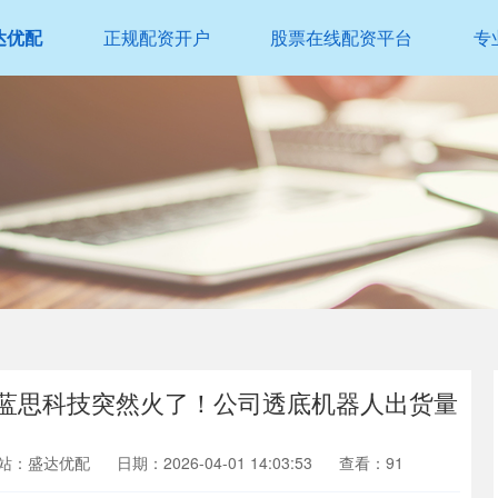
达优配
正规配资开户
股票在线配资平台
专
！蓝思科技突然火了！公司透底机器人出货量
站：盛达优配
日期：2026-04-01 14:03:53
查看：91