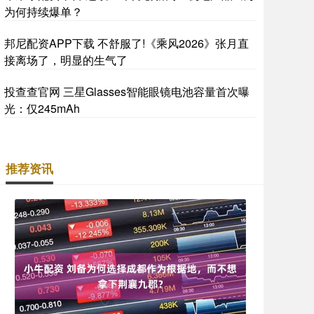
为何持续爆单？
邦尼配资APP下载 不舒服了!《乘风2026》张月直
接离场了，明显的生气了
投查查官网 三星Glasses智能眼镜电池容量首次曝
光：仅245mAh
推荐资讯