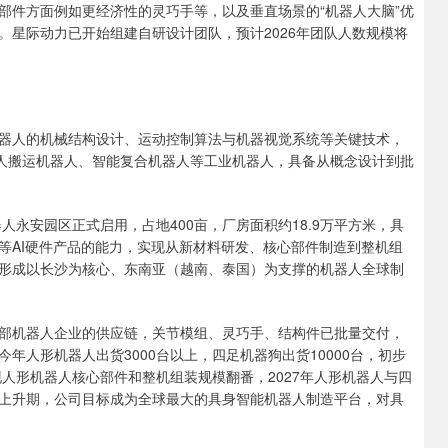
部件方面例如更经济性的灵巧手等，以及垂直场景的“机器人大脑”优
。星际动力已开始组建自研设计团队，预计2026年团队人数规模将
人的机械结构设计、运动控制算法与机器视觉系统等关键技术，
无人搬运机器人、智能复合机器人等工业机器人，具备从概念设计到批
永安园区正式启用，占地400亩，厂房面积约18.9万平方米，具
人等AI硬件产品的能力，实现从新材料研发、核心部件制造到整机组
形成以长沙为核心、东南亚（越南、泰国）为支撑的机器人全球制
机器人企业的供应链，关节模组、灵巧手、结构件已批量交付，
年人形机器人出货3000台以上，四足机器狗出货10000台，初步
现人形机器人核心部件和整机组装规模翻番，2027年人形机器人与四
上升期，公司目标成为全球最大的具身智能机器人制造平台，对具