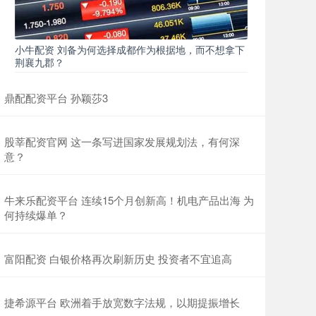
小牛配资 刘备为何选择成都作为根据地，而不想拿下
荆襄九郡？
鼎配配资平台 孙颖莎3
股莘配资官网 这一条写进国家发展规划法，有何深
意？
牛来乐配资平台 连续15个月创新高！机电产品出海 为
何持续爆单？
富阳配资 白银价格再次刷新历史 投资者不宜追高
捷希源平台 欧洲着手放宽数字法规，以期提振增长