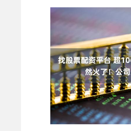
深证成指
14311.01
.68
1.02%
200.89
1