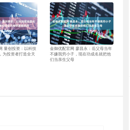
 ​​量创投资：以科技
金御优配官网 廖昌永：岳父母当年
，为投资者打造全天
不嫌我穷小子，现在功成名就把他
们当亲生父母