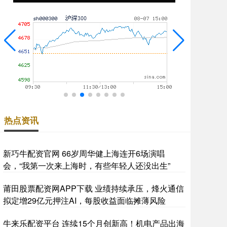
热点资讯
新巧牛配资官网 66岁周华健上海连开6场演唱
会，“我第一次来上海时，有些年轻人还没出生”
莆田股票配资网APP下载 业绩持续承压，烽火通信
拟定增29亿元押注AI，每股收益面临摊薄风险
牛来乐配资平台 连续15个月创新高！机电产品出海