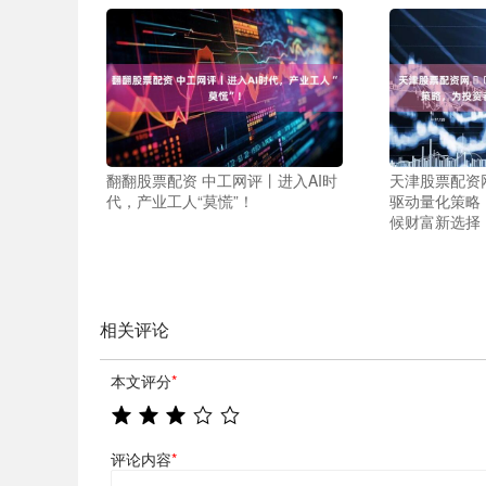
翻翻股票配资 中工网评丨进入AI时
天津股票配资网
代，产业工人“莫慌”！
驱动量化策略
候财富新选择
相关评论
本文评分
*
评论内容
*