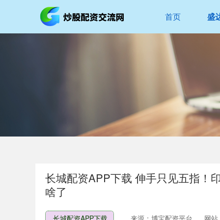
首页
盛
长城配资APP下载 伸手只见五指！
啥了
长城配资APP下载
来源：博宝配资平台
网站