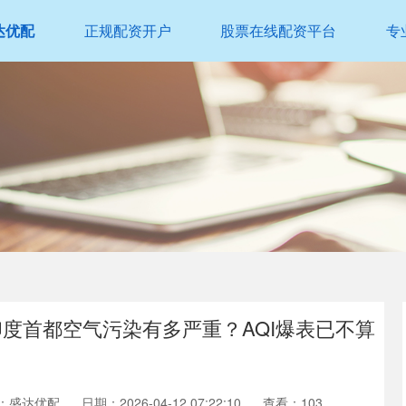
达优配
正规配资开户
股票在线配资平台
专
印度首都空气污染有多严重？AQI爆表已不算
：盛达优配
日期：2026-04-12 07:22:10
查看：103