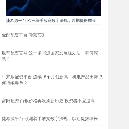
捷希源平台 欧洲着手放宽数字法规，以期提振增长
鼎配配资平台 孙颖莎3
股莘配资官网 这一条写进国家发展规划法，有何深
意？
牛来乐配资平台 连续15个月创新高！机电产品出海 为
何持续爆单？
富阳配资 白银价格再次刷新历史 投资者不宜追高
捷希源平台 欧洲着手放宽数字法规，以期提振增长