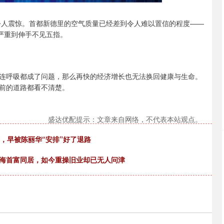
况令人震惊。首都新德里的空气质量已经差到令人难以置信的程度——
严重到伸手不见五指。
连呼吸都成了问题，那么再快的经济增长也无法换回健康与生命。
前的道路都看不清楚。
盛达优配提示：文章来自网络，不代表本站观点。
，早被陈丽华“安排”好了退路
上海首富同居，如今重操旧业却已无人问津