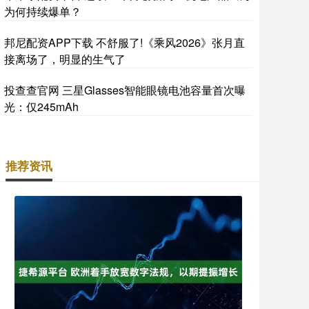
为何持续爆单？
邦尼配资APP下载 不舒服了!《乘风2026》张月直
接离场了，明显的生气了
投查查官网 三星Glasses智能眼镜电池容量首次曝
光：仅245mAh
推荐资讯