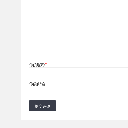
你的昵称
*
你的邮箱
*
提交评论