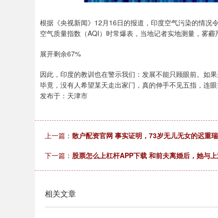
根据《央视新闻》12月16日的报道，印度空气污染的情
空气质量指数（AQI）时常爆表，当地记者实地测量，雾霾
展开剩余67%
因此，印度的教训也在警示我们：发展不能只顾眼前。如果
毕竟，没有人希望某天走出家门，真的伸手不见五指，连眼
发布于：天津市
上一篇：
散户配资官网 事实证明，73岁无儿无女的迟重瑞
下一篇：
股票怎么上杠杆APP下载 和前夫离婚后，她与
相关文章