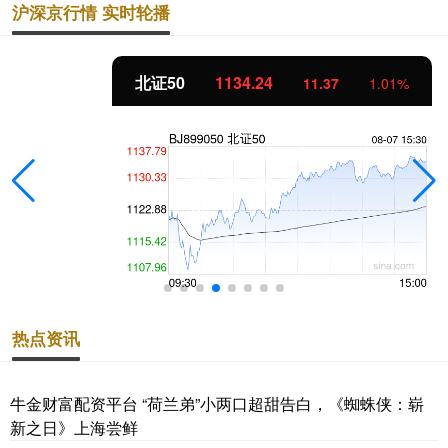
沪深京行情 实时轮播
北证50
1134.24
11.37
1.01%
热点资讯
牛金财富配资平台 “荷兰弟”小两口超甜告白，《蜘蛛侠：崭
新之日》上海尝鲜