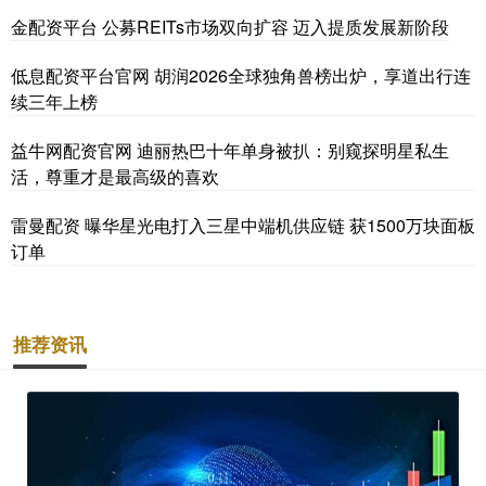
金配资平台 公募REITs市场双向扩容 迈入提质发展新阶段
低息配资平台官网 胡润2026全球独角兽榜出炉，享道出行连
续三年上榜
益牛网配资官网 迪丽热巴十年单身被扒：别窥探明星私生
活，尊重才是最高级的喜欢
雷曼配资 曝华星光电打入三星中端机供应链 获1500万块面板
订单
推荐资讯