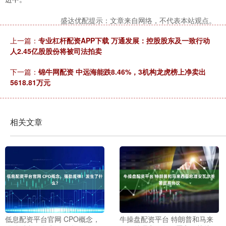
盛达优配提示：文章来自网络，不代表本站观点。
上一篇：
专业杠杆配资APP下载 万通发展：控股股东及一致行动
人2.45亿股股份将被司法拍卖
下一篇：
锦牛网配资 中远海能跌8.46%，3机构龙虎榜上净卖出
5618.81万元
相关文章
低息配资平台官网 CPO概念，
牛操盘配资平台 特朗普和马来