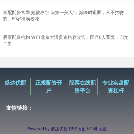
富配配资官网 她被称“江南第一美人”，巅峰时退圈，从不拍吻
戏，50岁出演校花
股票配资机构 WTT北京大满贯资格赛收官，国乒6人晋级，四女
二男
盛达优配
正规配资开
股票在线配
专业实盘配
户
资平台
资杠杆
友情链接：
Powered by
盛达优配
RSS地图
HTML地图