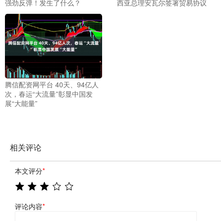
强劲反弹！发生了什么？
西亚总理安瓦尔签署贸易协议
腾信配资网平台 40天、94亿人
次，春运“大流量”彰显中国发
展“大能量”
相关评论
本文评分
*
评论内容
*