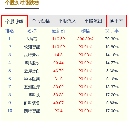
个股实时涨跌榜
个股跌幅
个股流入
个股流出
换手率
个股涨幅
排名
名称
最新价
涨幅
换手率
1
N展芯
116.52
396.89%
79.39%
2
锐翔智能
110.02
20.21%
16.80%
3
志特新材
14.8
20.03%
14.18%
4
博腾股份
20.44
20.02%
14.77%
5
近岸蛋白
46.72
20.01%
5.62%
6
毕得医药
61.6
20.01%
6.12%
7
五洲医疗
83.62
20.01%
18.37%
8
一博科技
53.33
20.01%
17.26%
9
耐科装备
49.67
20.01%
6.83%
10
朗特智能
26.4
20.00%
17.06%