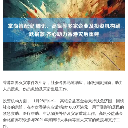
香港新界火灾事件发生后，社会各界迅速响应，踊跃捐款捐物，助力
人员搜救、伤员救治及灾后重建工作。
投资机构方面，11月28日中午，高瓴公益基金会秉持扶危济困、回馈
社会的宗旨，在本次香港火灾后捐赠1000万港元，用于受影响居民的
紧急救助、医疗帮助、生活物资补给及灾后重建工作。高瓴公益基金
会此前亦积极参与2021年河南特大暴雨等重大灾害的救援与支持工
作。