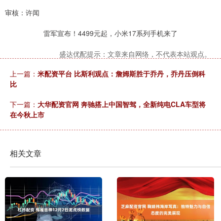
审核：许闻
雷军宣布！4499元起，小米17系列手机来了
盛达优配提示：文章来自网络，不代表本站观点。
上一篇：
米配资平台 比斯利观点：詹姆斯胜于乔丹，乔丹压倒科
比
下一篇：
大华配资官网 奔驰搭上中国智驾，全新纯电CLA车型将
在今秋上市
相关文章