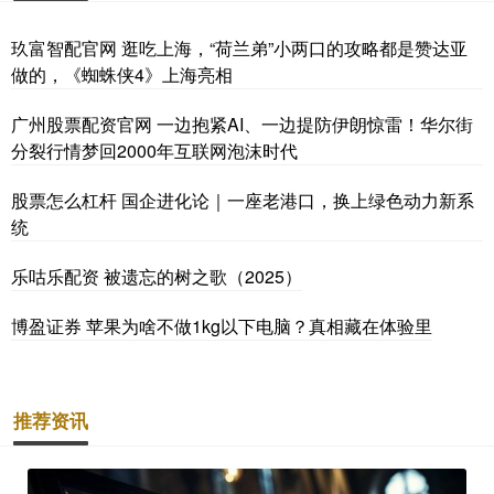
玖富智配官网 逛吃上海，“荷兰弟”小两口的攻略都是赞达亚
做的，《蜘蛛侠4》上海亮相
广州股票配资官网 一边抱紧AI、一边提防伊朗惊雷！华尔街
分裂行情梦回2000年互联网泡沫时代
股票怎么杠杆 国企进化论｜一座老港口，换上绿色动力新系
统
乐咕乐配资 被遗忘的树之歌（2025）
博盈证券 苹果为啥不做1kg以下电脑？真相藏在体验里
推荐资讯