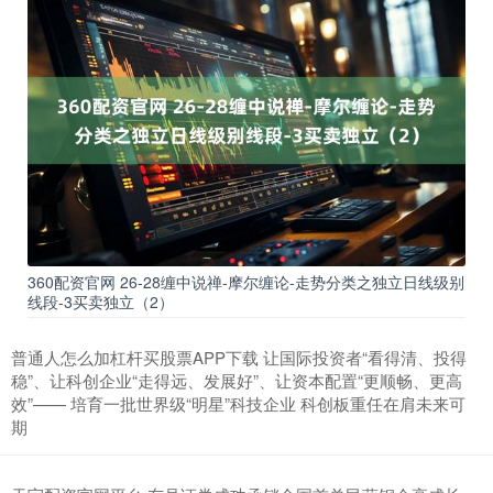
360配资官网 26-28缠中说禅-摩尔缠论-走势分类之独立日线级别
线段-3买卖独立（2）
普通人怎么加杠杆买股票APP下载 让国际投资者“看得清、投得
稳”、让科创企业“走得远、发展好”、让资本配置“更顺畅、更高
效”—— 培育一批世界级“明星”科技企业 科创板重任在肩未来可
期