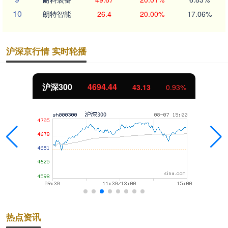
10
朗特智能
26.4
20.00%
17.06%
沪深京行情 实时轮播
北证50
1134.24
11.37
1.01%
热点资讯