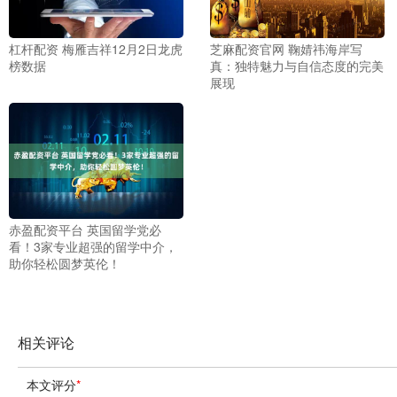
杠杆配资 梅雁吉祥12月2日龙虎
芝麻配资官网 鞠婧祎海岸写
榜数据
真：独特魅力与自信态度的完美
展现
赤盈配资平台 英国留学党必
看！3家专业超强的留学中介，
助你轻松圆梦英伦！
相关评论
本文评分
*