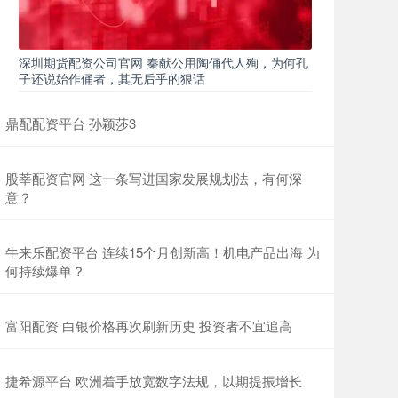
深圳期货配资公司官网 秦献公用陶俑代人殉，为何孔
子还说始作俑者，其无后乎的狠话
鼎配配资平台 孙颖莎3
股莘配资官网 这一条写进国家发展规划法，有何深
意？
牛来乐配资平台 连续15个月创新高！机电产品出海 为
何持续爆单？
富阳配资 白银价格再次刷新历史 投资者不宜追高
捷希源平台 欧洲着手放宽数字法规，以期提振增长