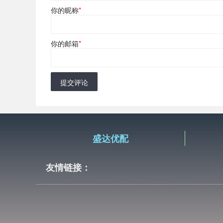
你的昵称
*
你的邮箱
*
提交评论
盛达优配
友情链接：