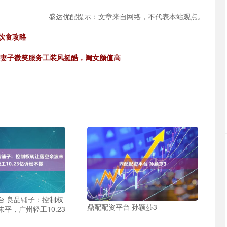
盛达优配提示：文章来自网络，不代表本站观点。
饮食攻略
老，妻子微笑服务工装风挺酷，闺女颜值高
台 良品铺子：控制权
鼎配配资平台 孙颖莎3
平，广州轻工10.23