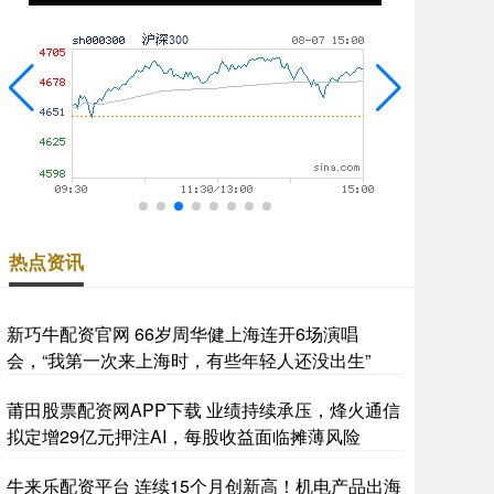
热点资讯
新巧牛配资官网 66岁周华健上海连开6场演唱
会，“我第一次来上海时，有些年轻人还没出生”
莆田股票配资网APP下载 业绩持续承压，烽火通信
拟定增29亿元押注AI，每股收益面临摊薄风险
牛来乐配资平台 连续15个月创新高！机电产品出海