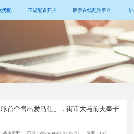
达优配
正规配资开户
股票在线配资平台
专
全球首个售出爱马仕」，街市大与前夫奉子
：盛达优配
日期：2026-04-22 07:22:57
查看：167