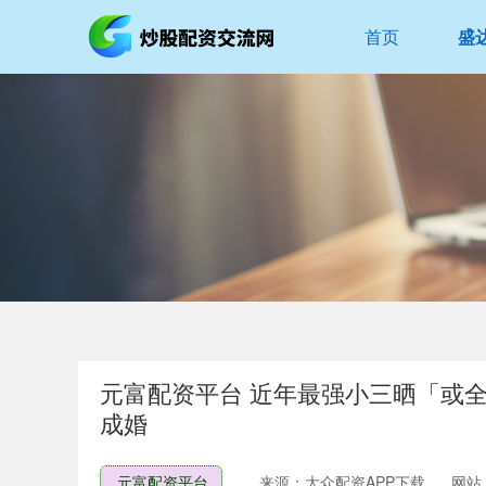
首页
盛
元富配资平台 近年最强小三晒「或
成婚
元富配资平台
来源：大众配资APP下载
网站