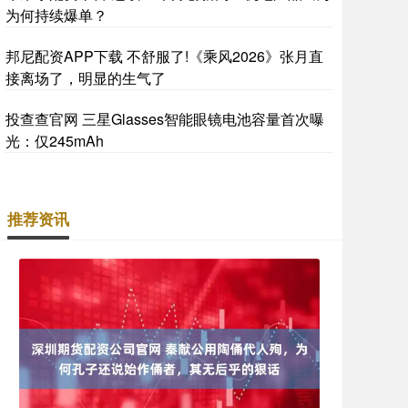
为何持续爆单？
邦尼配资APP下载 不舒服了!《乘风2026》张月直
接离场了，明显的生气了
投查查官网 三星Glasses智能眼镜电池容量首次曝
光：仅245mAh
推荐资讯