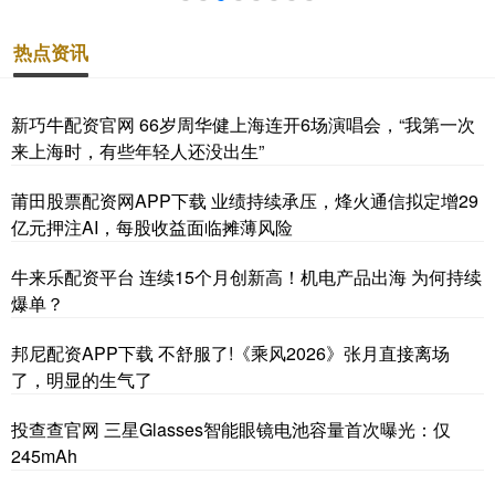
热点资讯
新巧牛配资官网 66岁周华健上海连开6场演唱会，“我第一次
来上海时，有些年轻人还没出生”
莆田股票配资网APP下载 业绩持续承压，烽火通信拟定增29
亿元押注AI，每股收益面临摊薄风险
牛来乐配资平台 连续15个月创新高！机电产品出海 为何持续
爆单？
邦尼配资APP下载 不舒服了!《乘风2026》张月直接离场
了，明显的生气了
投查查官网 三星Glasses智能眼镜电池容量首次曝光：仅
245mAh