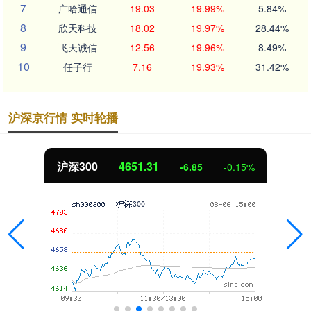
7
广哈通信
19.03
19.99%
5.84%
8
欣天科技
18.02
19.97%
28.44%
9
飞天诚信
12.56
19.96%
8.49%
10
任子行
7.16
19.93%
31.42%
沪深京行情 实时轮播
沪深300
4651.31
-6.85
-0.15%