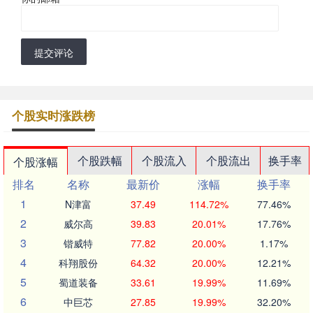
提交评论
个股实时涨跌榜
个股跌幅
个股流入
个股流出
换手率
个股涨幅
排名
名称
最新价
涨幅
换手率
1
N津富
37.49
114.72%
77.46%
2
威尔高
39.83
20.01%
17.76%
3
锴威特
77.82
20.00%
1.17%
4
科翔股份
64.32
20.00%
12.21%
5
蜀道装备
33.61
19.99%
11.69%
6
中巨芯
27.85
19.99%
32.20%