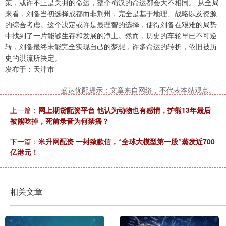
策，或许不止是关羽的命运，整个蜀汉的命运都会大不相同。 从全局
来看，刘备当初选择成都而非荆州，完全是基于地理、战略以及资源
的综合考虑。这个决定或许是最理智的选择，使得刘备在艰难的局势
中找到了一片能够生存和发展的净土。然而，历史的车轮早已不可逆
转，刘备最终未能完全实现自己的梦想，许多命运的转折，依旧被历
史的洪流所决定。
发布于：天津市
盛达优配提示：文章来自网络，不代表本站观点。
上一篇：
网上期货配资平台 他认为动物也有感情，护熊13年最后
被熊吃掉，死前录音为何禁播？
下一篇：
米升网配资 一封致歉信，“全球大模型第一股”蒸发近700
亿港元！
相关文章