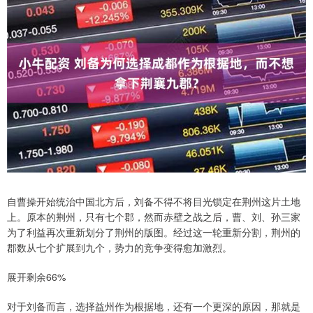
自曹操开始统治中国北方后，刘备不得不将目光锁定在荆州这片土地
上。原本的荆州，只有七个郡，然而赤壁之战之后，曹、刘、孙三家
为了利益再次重新划分了荆州的版图。经过这一轮重新分割，荆州的
郡数从七个扩展到九个，势力的竞争变得愈加激烈。
展开剩余66%
对于刘备而言，选择益州作为根据地，还有一个更深的原因，那就是