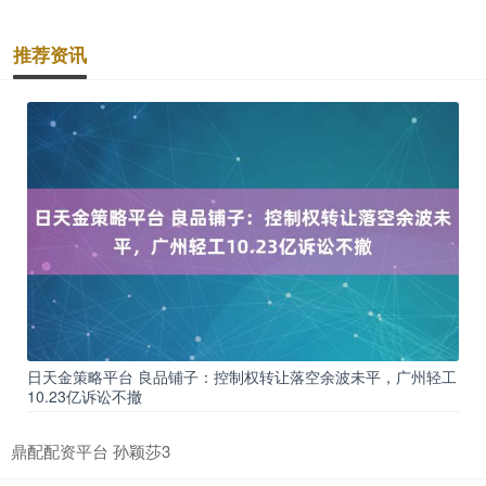
推荐资讯
日天金策略平台 良品铺子：控制权转让落空余波未平，广州轻工
10.23亿诉讼不撤
鼎配配资平台 孙颖莎3