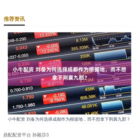
推荐资讯
小牛配资 刘备为何选择成都作为根据地，而不想拿下荆襄九郡？
鼎配配资平台 孙颖莎3