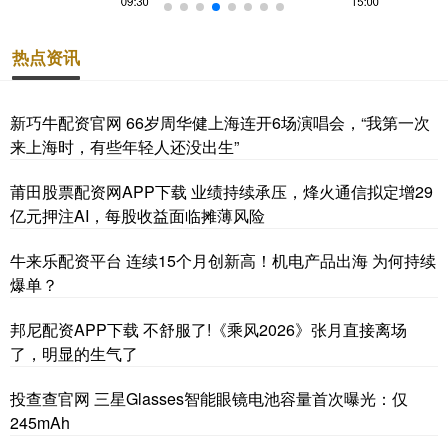
热点资讯
新巧牛配资官网 66岁周华健上海连开6场演唱会，“我第一次
来上海时，有些年轻人还没出生”
莆田股票配资网APP下载 业绩持续承压，烽火通信拟定增29
亿元押注AI，每股收益面临摊薄风险
牛来乐配资平台 连续15个月创新高！机电产品出海 为何持续
爆单？
邦尼配资APP下载 不舒服了!《乘风2026》张月直接离场
了，明显的生气了
投查查官网 三星Glasses智能眼镜电池容量首次曝光：仅
245mAh