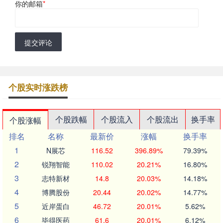
你的邮箱
*
提交评论
个股实时涨跌榜
个股跌幅
个股流入
个股流出
换手率
个股涨幅
排名
名称
最新价
涨幅
换手率
1
N展芯
116.52
396.89%
79.39%
2
锐翔智能
110.02
20.21%
16.80%
3
志特新材
14.8
20.03%
14.18%
4
博腾股份
20.44
20.02%
14.77%
5
近岸蛋白
46.72
20.01%
5.62%
6
毕得医药
61.6
20.01%
6.12%