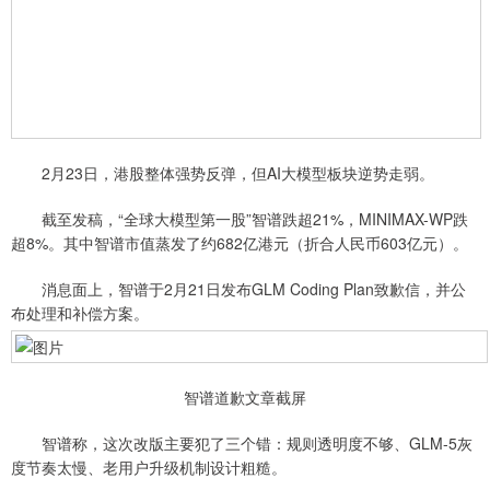
2月23日，港股整体强势反弹，但AI大模型板块逆势走弱。
截至发稿，“全球大模型第一股”智谱跌超21%，MINIMAX-WP跌
超8%。其中智谱市值蒸发了约682亿港元（折合人民币603亿元）。
消息面上，智谱于2月21日发布GLM Coding Plan致歉信，并公
布处理和补偿方案。
智谱道歉文章截屏
智谱称，这次改版主要犯了三个错：规则透明度不够、GLM-5灰
度节奏太慢、老用户升级机制设计粗糙。