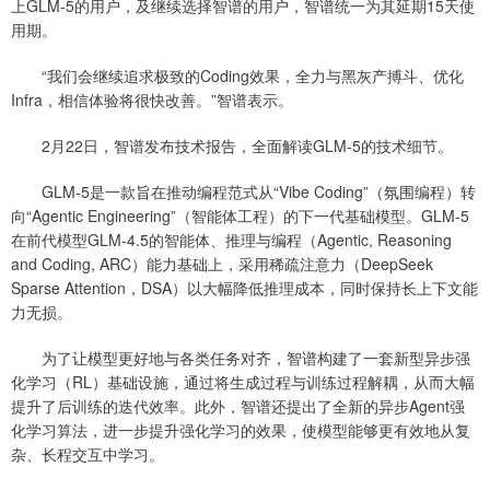
上GLM-5的用户，及继续选择智谱的用户，智谱统一为其延期15天使
用期。
“我们会继续追求极致的Coding效果，全力与黑灰产搏斗、优化
Infra，相信体验将很快改善。”智谱表示。
2月22日，智谱发布技术报告，全面解读GLM-5的技术细节。
GLM-5是一款旨在推动编程范式从“Vibe Coding”（氛围编程）转
向“Agentic Engineering”（智能体工程）的下一代基础模型。GLM-5
在前代模型GLM-4.5的智能体、推理与编程（Agentic, Reasoning
and Coding, ARC）能力基础上，采用稀疏注意力（DeepSeek
Sparse Attention，DSA）以大幅降低推理成本，同时保持长上下文能
力无损。
为了让模型更好地与各类任务对齐，智谱构建了一套新型异步强
化学习（RL）基础设施，通过将生成过程与训练过程解耦，从而大幅
提升了后训练的迭代效率。此外，智谱还提出了全新的异步Agent强
化学习算法，进一步提升强化学习的效果，使模型能够更有效地从复
杂、长程交互中学习。