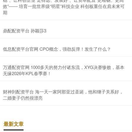
效”—— 培育一批世界级“明星”科技企业 科创板重任在肩未来可
期
鼎配配资平台 孙颖莎3
低息配资平台官网 CPO概念，强劲反弹！发生了什么？
万通配资官网 1000多天的努力付诸东流，XYG决赛惨败，基本
无缘2026年KPL春季赛！
财神到配资平台 海一天一家阿那亚过圣诞，他和继子关系好，
二婚妻子仍然很漂亮
最新文章