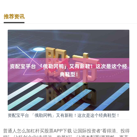
推荐资讯
资配宝平台 「俄勒冈鸭」又有新鞋！这次是这个经典鞋型！
普通人怎么加杠杆买股票APP下载 让国际投资者“看得清、投得
稳”、让科创企业“走得远、发展好”、让资本配置“更顺畅、更高