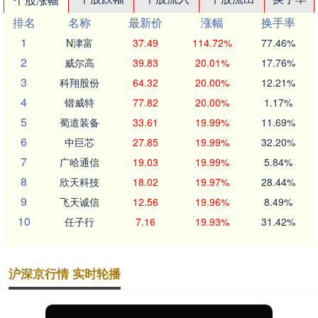
排名
名称
最新价
涨幅
换手率
1
N津富
37.49
114.72%
77.46%
2
威尔高
39.83
20.01%
17.76%
3
科翔股份
64.32
20.00%
12.21%
4
锴威特
77.82
20.00%
1.17%
5
蜀道装备
33.61
19.99%
11.69%
6
中巨芯
27.85
19.99%
32.20%
7
广哈通信
19.03
19.99%
5.84%
8
欣天科技
18.02
19.97%
28.44%
9
飞天诚信
12.56
19.96%
8.49%
10
任子行
7.16
19.93%
31.42%
沪深京行情 实时轮播