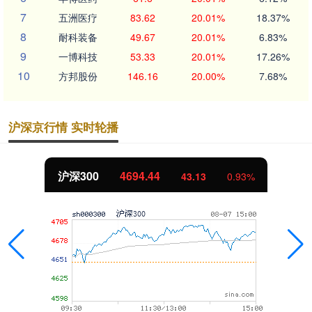
7
五洲医疗
83.62
20.01%
18.37%
8
耐科装备
49.67
20.01%
6.83%
9
一博科技
53.33
20.01%
17.26%
10
方邦股份
146.16
20.00%
7.68%
沪深京行情 实时轮播
沪深300
4694.44
43.13
0.93%