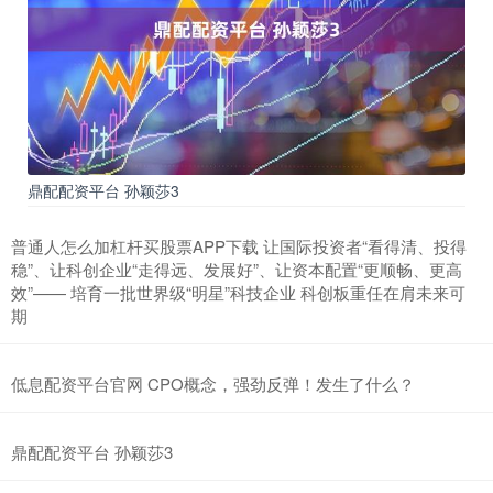
鼎配配资平台 孙颖莎3
普通人怎么加杠杆买股票APP下载 让国际投资者“看得清、投得
稳”、让科创企业“走得远、发展好”、让资本配置“更顺畅、更高
效”—— 培育一批世界级“明星”科技企业 科创板重任在肩未来可
期
低息配资平台官网 CPO概念，强劲反弹！发生了什么？
鼎配配资平台 孙颖莎3