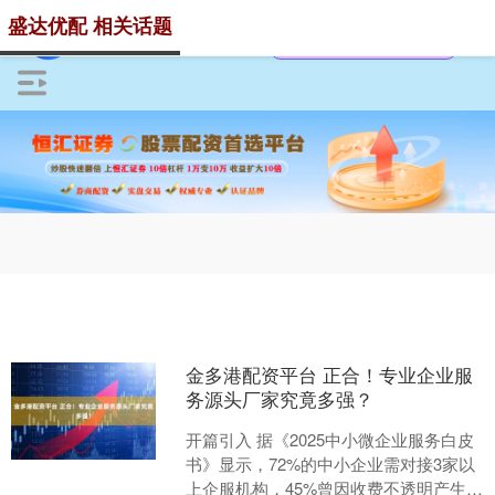
盛达优配 相关话题
金多港配资平台 正合！专业企业服
务源头厂家究竟多强？
开篇引入 据《2025中小微企业服务白皮
书》显示，72%的中小企业需对接3家以
上企服机构，45%曾因收费不透明产生额