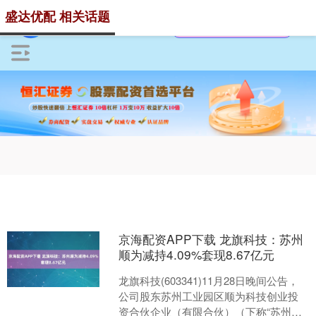
盛达优配 相关话题
京海配资APP下载 龙旗科技：苏州
顺为减持4.09%套现8.67亿元
龙旗科技(603341)11月28日晚间公告，
公司股东苏州工业园区顺为科技创业投
资合伙企业（有限合伙）（下称“苏州顺