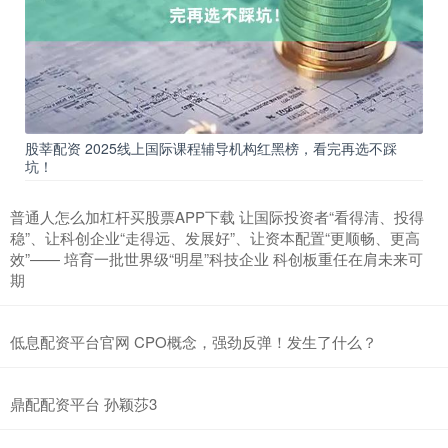
股莘配资 2025线上国际课程辅导机构红黑榜，看完再选不踩
坑！
普通人怎么加杠杆买股票APP下载 让国际投资者“看得清、投得
稳”、让科创企业“走得远、发展好”、让资本配置“更顺畅、更高
效”—— 培育一批世界级“明星”科技企业 科创板重任在肩未来可
期
低息配资平台官网 CPO概念，强劲反弹！发生了什么？
鼎配配资平台 孙颖莎3