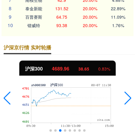
南模生物
42.9
20.00%
4.68%
8
泰金新能
131.52
20.00%
22.89%
9
百普赛斯
64.75
20.00%
11.09%
10
锴威特
93.38
20.00%
1.76%
沪深京行情 实时轮播
北证50
1129.72
6.84
0.61%