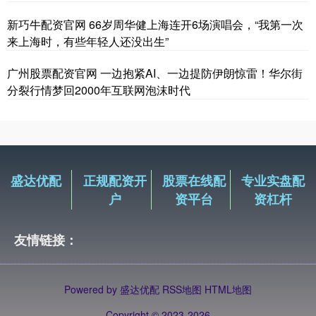
新巧牛配资官网 66岁周华健上海连开6场演唱会，“我第一次
来上海时，有些年轻人还没出生”
广州股票配资官网 一边抱紧AI、一边提防伊朗惊雷！华尔街
分裂行情梦回2000年互联网泡沫时代
盛达优配
正规配资开
股票在线配
专业实盘配
户
资平台
资杠杆
友情链接：
Powered by
盛达优配
RSS地图
HTML地图
Copyright
© 2023-2026