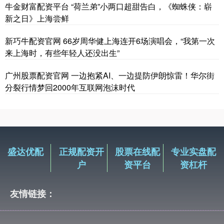
牛金财富配资平台 “荷兰弟”小两口超甜告白，《蜘蛛侠：崭
新之日》上海尝鲜
新巧牛配资官网 66岁周华健上海连开6场演唱会，“我第一次
来上海时，有些年轻人还没出生”
广州股票配资官网 一边抱紧AI、一边提防伊朗惊雷！华尔街
分裂行情梦回2000年互联网泡沫时代
盛达优配
正规配资开
股票在线配
专业实盘配
户
资平台
资杠杆
友情链接：