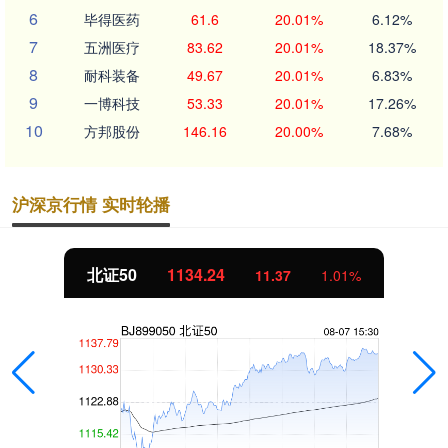
6
毕得医药
61.6
20.01%
6.12%
7
五洲医疗
83.62
20.01%
18.37%
8
耐科装备
49.67
20.01%
6.83%
9
一博科技
53.33
20.01%
17.26%
10
方邦股份
146.16
20.00%
7.68%
沪深京行情 实时轮播
北证50
1134.24
11.37
1.01%