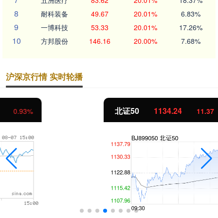
五洲医疗
83.62
20.01%
18.37%
8
耐科装备
49.67
20.01%
6.83%
9
一博科技
53.33
20.01%
17.26%
10
方邦股份
146.16
20.00%
7.68%
沪深京行情 实时轮播
北证50
1134.24
11.37
1.01%