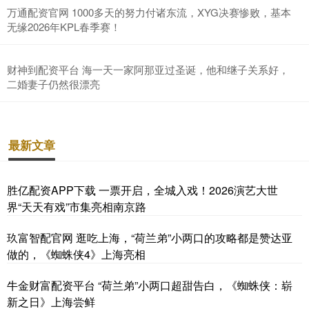
万通配资官网 1000多天的努力付诸东流，XYG决赛惨败，基本
无缘2026年KPL春季赛！
财神到配资平台 海一天一家阿那亚过圣诞，他和继子关系好，
二婚妻子仍然很漂亮
最新文章
胜亿配资APP下载 一票开启，全城入戏！2026演艺大世
界“天天有戏”市集亮相南京路
玖富智配官网 逛吃上海，“荷兰弟”小两口的攻略都是赞达亚
做的，《蜘蛛侠4》上海亮相
牛金财富配资平台 “荷兰弟”小两口超甜告白，《蜘蛛侠：崭
新之日》上海尝鲜