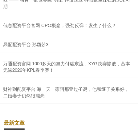
期
低息配资平台官网 CPO概念，强劲反弹！发生了什么？
鼎配配资平台 孙颖莎3
万通配资官网 1000多天的努力付诸东流，XYG决赛惨败，基本
无缘2026年KPL春季赛！
财神到配资平台 海一天一家阿那亚过圣诞，他和继子关系好，
二婚妻子仍然很漂亮
最新文章