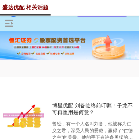
盛达优配 相关话题
博星优配 刘备临终前叮嘱：子龙不
可再重用是何意？
曾经，有一个人名叫刘备，他被称为仁
义之君，深受人民的爱戴，赢得了“仁德
之主”的美誉。他的手下有许多勇猛的将