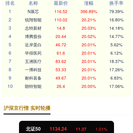
排名
名称
最新价
涨幅
换手率
1
N展芯
116.52
396.89%
79.39%
2
锐翔智能
110.02
20.21%
16.80%
3
志特新材
14.8
20.03%
14.18%
4
博腾股份
20.44
20.02%
14.77%
5
近岸蛋白
46.72
20.01%
5.62%
6
毕得医药
61.6
20.01%
6.12%
7
五洲医疗
83.62
20.01%
18.37%
8
一博科技
53.33
20.01%
17.26%
9
耐科装备
49.67
20.01%
6.83%
10
朗特智能
26.4
20.00%
17.06%
沪深京行情 实时轮播
北证50
1134.24
11.37
1.01%