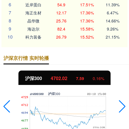
6
近岸蛋白
54.9
17.51%
11.39%
7
海正生材
12.17
17.36%
6.47%
8
晶华微
25.76
17.36%
14.66%
9
海达尔
82.4
15.58%
9.26%
10
科力装备
26.79
15.52%
21.15%
沪深京行情 实时轮播
沪深300
4702.02
7.59
0.16%