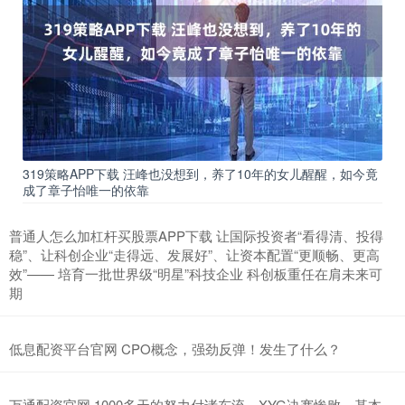
319策略APP下载 汪峰也没想到，养了10年的女儿醒醒，如今竟
成了章子怡唯一的依靠
普通人怎么加杠杆买股票APP下载 让国际投资者“看得清、投得
稳”、让科创企业“走得远、发展好”、让资本配置“更顺畅、更高
效”—— 培育一批世界级“明星”科技企业 科创板重任在肩未来可
期
低息配资平台官网 CPO概念，强劲反弹！发生了什么？
万通配资官网 1000多天的努力付诸东流，XYG决赛惨败，基本