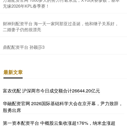
无缘2026年KPL春季赛！
财神到配资平台 海一天一家阿那亚过圣诞，他和继子关系好，
二婚妻子仍然很漂亮
鼎配配资平台 孙颖莎3
最新文章
富农优配 沪深两市今日成交额合计26644.20亿元
华融配资官网 2026国际基础科学大会在京开幕，尹力致辞，
殷勇出席
第一资本配资平台 中概股云集收涨超176%，纳米盒涨超