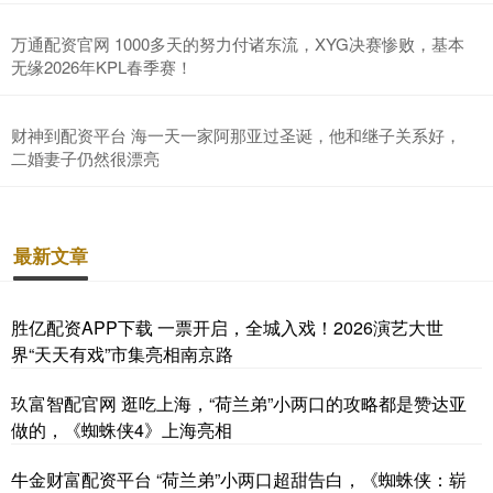
万通配资官网 1000多天的努力付诸东流，XYG决赛惨败，基本
无缘2026年KPL春季赛！
财神到配资平台 海一天一家阿那亚过圣诞，他和继子关系好，
二婚妻子仍然很漂亮
最新文章
胜亿配资APP下载 一票开启，全城入戏！2026演艺大世
界“天天有戏”市集亮相南京路
玖富智配官网 逛吃上海，“荷兰弟”小两口的攻略都是赞达亚
做的，《蜘蛛侠4》上海亮相
牛金财富配资平台 “荷兰弟”小两口超甜告白，《蜘蛛侠：崭