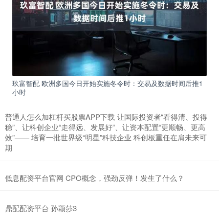
玖富智配 欧洲多国今日开始实施冬令时：交易及数据时间后推1
小时
普通人怎么加杠杆买股票APP下载 让国际投资者“看得清、投得
稳”、让科创企业“走得远、发展好”、让资本配置“更顺畅、更高
效”—— 培育一批世界级“明星”科技企业 科创板重任在肩未来可
期
低息配资平台官网 CPO概念，强劲反弹！发生了什么？
鼎配配资平台 孙颖莎3