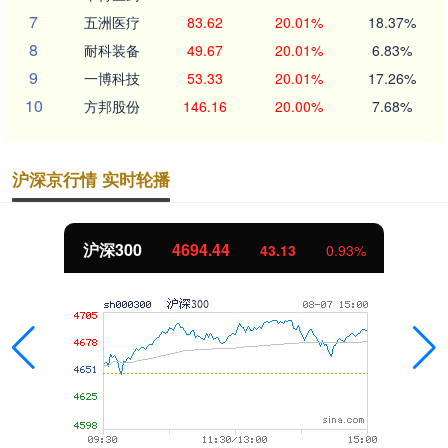
7
五洲医疗
83.62
20.01%
18.37%
8
耐科装备
49.67
20.01%
6.83%
9
一博科技
53.33
20.01%
17.26%
10
方邦股份
146.16
20.00%
7.68%
沪深京行情 实时轮播
北证50
1134.24
0.93%
11.37